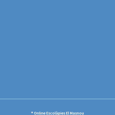
® Online Escolàpies El Masnou