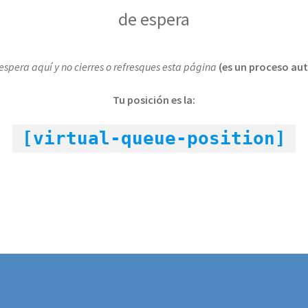
de espera
 espera aquí y no cierres o refresques esta página
(es un proceso au
Tu posición es la:
[virtual-queue-position]