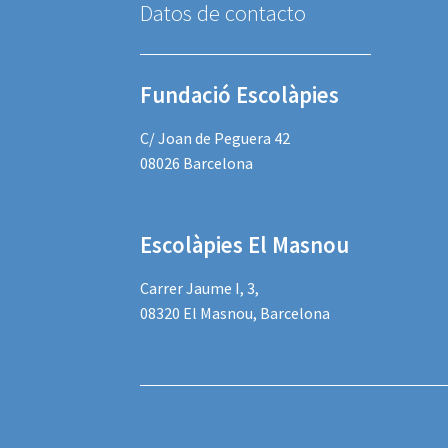
Datos de contacto
Fundació Escolàpies
C/ Joan de Peguera 42
08026 Barcelona
Escolàpies El Masnou
Carrer Jaume I, 3,
08320 El Masnou, Barcelona