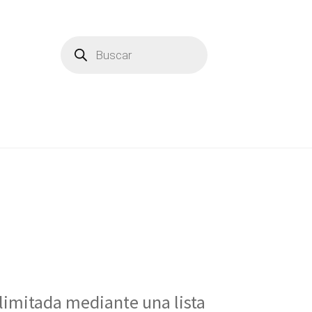
Products
search
 limitada mediante una lista